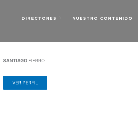
Ir
al
contenido
DIRECTORES
NUESTRO CONTENIDO
SANTIAGO
FIERRO
VER PERFIL